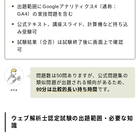
出題範囲にGoogleアナリティクス4（通称：
GA4）の実技問題を含む
公式テキスト、講座スライド、計算機など持ち込
み受験可
試験結果（合否）は試験終了後に画面上で確認
可
問題数は50問ありますが、公式問題集の
類似問題が出題される傾向があるため、
90分は比較的長い持ち時間
です。
eita
ウェブ解析士認定試験の出題範囲・必要な知
識