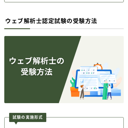
ウェブ解析士認定試験の受験方法
試験の実施形式