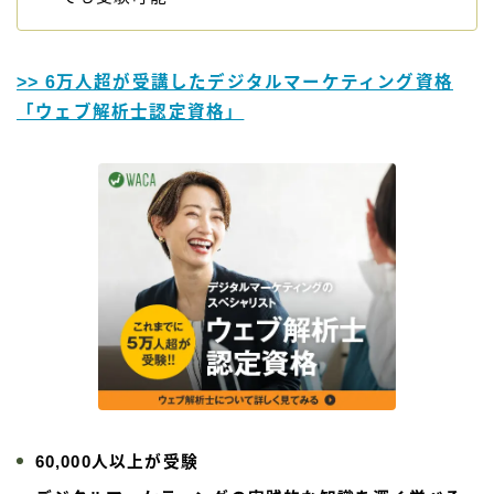
>> 6万人超が受講したデジタルマーケティング資格
「ウェブ解析士認定資格」
60,000人以上が受験