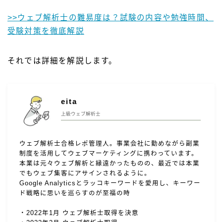
>>ウェブ解析士の難易度は？試験の内容や勉強時間、
受験対策を徹底解説
それでは詳細を解説します。
eita
上級ウェブ解析士
ウェブ解析士合格レポ管理人。事業会社に勤めながら副業
制度を活用してウェブマーケティングに携わっています。
本業は元々ウェブ解析と縁遠かったものの、最近では本業
でもウェブ集客にアサインされるように。
Google Analyticsとラッコキーワードを愛用し、キーワー
ド戦略に思いを巡らすのが至福の時
・2022年1月 ウェブ解析士取得を決意