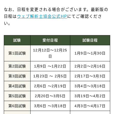
なお、日程を変更される場合がございます。最新版の
日程は
ウェブ解析士協会公式HP
にてご確認くださ
い。
試験
受付日程
試験日程
12月12日～12月25
第1回試験
1月9日～1月30日
日
第2回試験
1月9日 ～1月22日
2月2日～2月16日
第3回試験
1月23日 ～ 2月5日
2月17日～3月3日
第4回試験
2月6日 ～2月19日
3月4日～3月18日
第5回試験
2月20日～3月5日
3月19日～4月2日
第6回試験
3月6日 ～3月18日
4月3日～4月17日