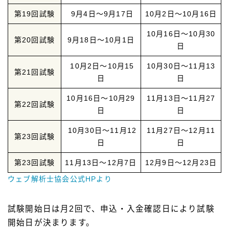
第19回試験
9月4日～9月17日
10月2日～10月16日
10月16日～10月30
第20回試験
9月18日～10月1日
日
10月2日～10月15
10月30日～11月13
第21回試験
日
日
10月16日～10月29
11月13日～11月27
第22回試験
日
日
10月30日～11月12
11月27日～12月11
第23回試験
日
日
第23回試験
11月13日～12月7日
12月9日～12月23日
ウェブ解析士協会公式HPより
試験開始日は月2回で、申込・入金確認日により試験
開始日が決まります。