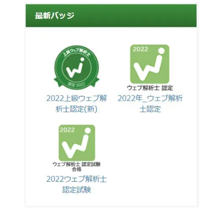
開催日程から逆算した学習がおすすめ
【最新】ウェブ解析士の試験日程