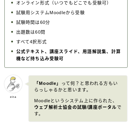
オンライン形式（いつでもどこでも受験可）
試験用システムMoodleから受験
試験時間は60分
出題数は60問
すべて4択形式
公式テキスト、講座スライド、用語解説集、計算
機など持ち込み受験可
「Moodle」
って何？と思われる方もい
らっしゃるかと思います。
eita
Moodleというシステム上に作られた、
ウェブ解析士協会の試験/講座ポータル
で
す。