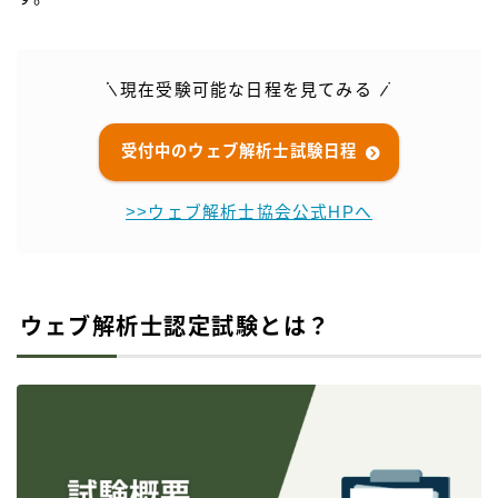
日程を見てみる
現在受験可能な
受付中のウェブ解析士試験日程
>>ウェブ解析士協会公式HPへ
ウェブ解析士認定試験とは？