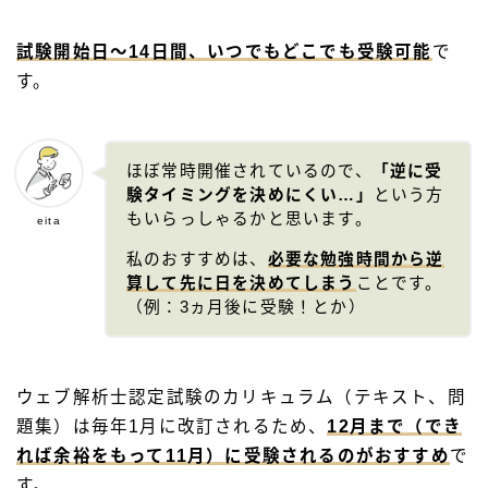
試験開始日～14日間
、
いつでもどこでも受験可能
で
す。
ほぼ常時開催されているので、
「逆に受
験タイミングを決めにくい…」
という方
もいらっしゃるかと思います。
eita
私のおすすめは、
必要な勉強時間から逆
算して先に日を決めてしまう
ことです。
（例：3ヵ月後に受験！とか）
ウェブ解析士認定試験のカリキュラム（テキスト、問
題集）は毎年1月に改訂されるため、
12月まで（でき
れば余裕をもって11月）に受験されるのがおすすめ
で
す。