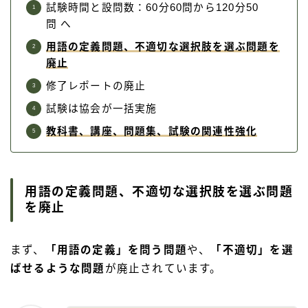
試験時間と設問数：60分60問から120分50
問 へ
用語の定義問題、不適切な選択肢を選ぶ問題を
廃止
修了レポートの廃止
試験は協会が一括実施
教科書、講座、問題集、試験の関連性強化
用語の定義問題、不適切な選択肢を選ぶ問題
を廃止
まず、
「用語の定義」を問う問題
や、
「不適切」を選
ばせるような問題
が廃止されています。