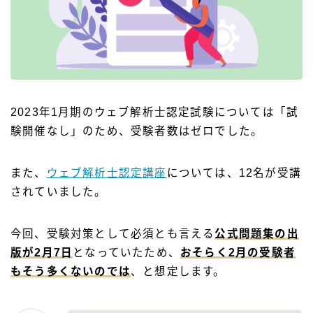
2023年1月期のウェブ解析士認定試験については「試
験開催なし」のため、受験者数はゼロでした。
また、
ウェブ解析士認定講
座
については、12名が受講
されていました。
今回、受験対策として必須とも言える
公式問題集の出
版が2月7日
となっていたため、
おそらく2月の受験者
もそう多くないのでは
、と想定します。