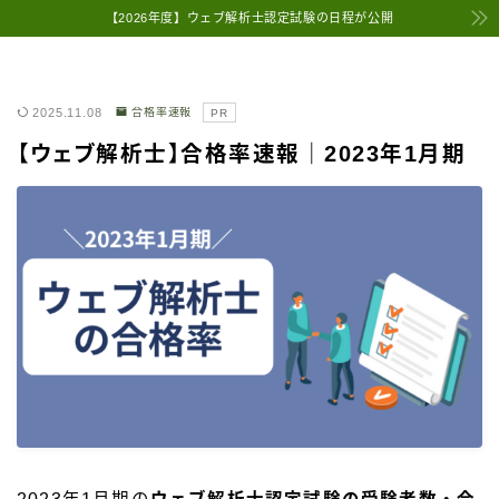
【2026年度】ウェブ解析士認定試験の日程が公開
2025.11.08
合格率速報
PR
【ウェブ解析士】合格率速報｜2023年1月期