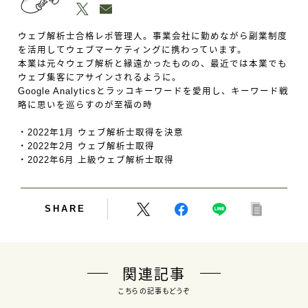
ウェブ解析士合格レポ管理人。事業会社に勤めながら副業制度
を活用してウェブマーケティングに携わっています。
本業は元々ウェブ解析と縁遠かったものの、最近では本業でも
ウェブ集客にアサインされるように。
Google Analyticsとラッコキーワードを愛用し、キーワード戦
略に思いを巡らすのが至福の時
・2022年1月 ウェブ解析士取得を決意
・2022年2月 ウェブ解析士取得
・2022年6月 上級ウェブ解析士取得
SHARE
関連記事
こちらの記事もどうぞ