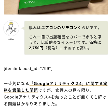
厚みは
エアコンのリモコン
くらいです。
これ一冊で出題範囲をカバーできると思
eita
うと、比較的楽なイメージです。
価格は
2,750円
（税込）…まぁまぁ高い。
[itemlink post_id=”799″]
一番気になる
「Googleアナリティクス4」に関する実
務を意識した問題
ですが、管理人の見る限り、
Googleアナリティクス4を触ったことが無くても解け
る問題はかなりありました。