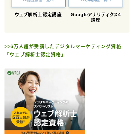
ウェブ解析士認定講座
Googleアナリティクス4
講座
>>6万人超が受講したデジタルマーケティング資格
「ウェブ解析士認定資格」