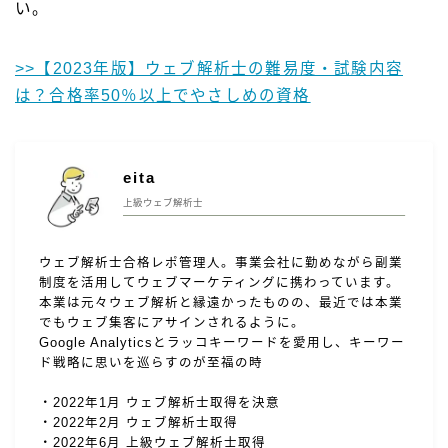
い。
>>【2023年版】ウェブ解析士の難易度・試験内容
は？合格率50％以上でやさしめの資格
eita
上級ウェブ解析士
ウェブ解析士合格レポ管理人。事業会社に勤めながら副業
制度を活用してウェブマーケティングに携わっています。
本業は元々ウェブ解析と縁遠かったものの、最近では本業
でもウェブ集客にアサインされるように。
Google Analyticsとラッコキーワードを愛用し、キーワー
ド戦略に思いを巡らすのが至福の時
・2022年1月 ウェブ解析士取得を決意
・2022年2月 ウェブ解析士取得
・2022年6月 上級ウェブ解析士取得