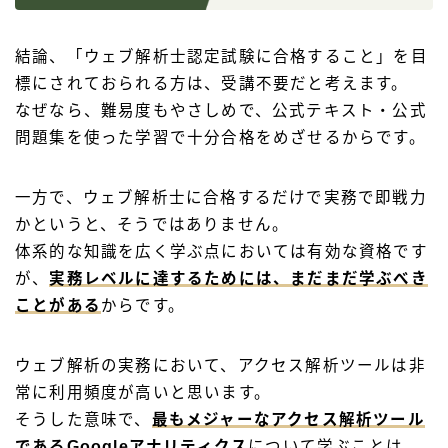
結論、「ウェブ解析士認定試験に合格すること」を目
標にされておられる方は、受講不要だと考えます。
なぜなら、難易度もやさしめで、公式テキスト・公式
問題集を使った学習で十分合格をめざせるからです。
一方で、ウェブ解析士に合格するだけで実務で即戦力
かというと、そうではありません。
体系的な知識を広く学ぶ点においては有効な資格です
が、
実務レベルに達するためには、まだまだ学ぶべき
ことがある
からです。
ウェブ解析の実務において、アクセス解析ツールは非
常に利用頻度が高いと思います。
そうした意味で、
最もメジャーなアクセス解析ツール
であるGoogleアナリティクス
について学ぶことは、