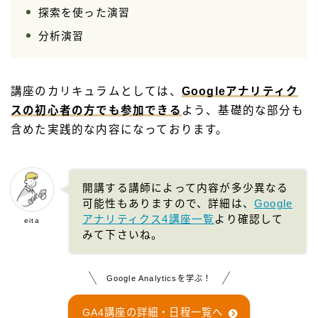
探索を使った演習
分析演習
講座のカリキュラムとしては、
Googleアナリティク
スの初心者の方でも参加できる
よう、基礎的な部分も
含めた実践的な内容になっております。
開講する講師によって内容が多少異なる
可能性もありますので、詳細は、
Google
アナリティクス4講座一覧
より確認して
eita
みて下さいね。
Google Analyticsを学ぶ！
GA4講座の詳細・日程一覧へ