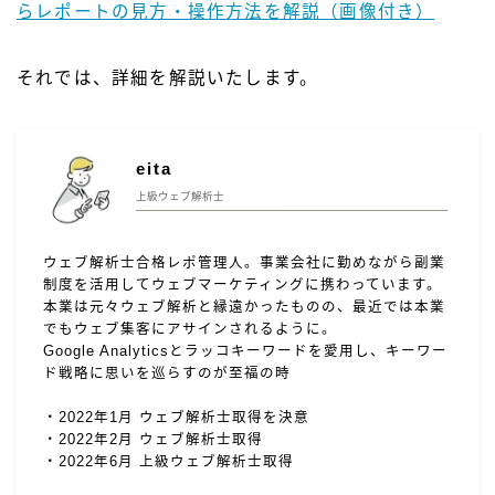
らレポートの見方・操作方法を解説（画像付き）
それでは、詳細を解説いたします。
eita
上級ウェブ解析士
ウェブ解析士合格レポ管理人。事業会社に勤めながら副業
制度を活用してウェブマーケティングに携わっています。
本業は元々ウェブ解析と縁遠かったものの、最近では本業
でもウェブ集客にアサインされるように。
Google Analyticsとラッコキーワードを愛用し、キーワー
ド戦略に思いを巡らすのが至福の時
・2022年1月 ウェブ解析士取得を決意
・2022年2月 ウェブ解析士取得
・2022年6月 上級ウェブ解析士取得