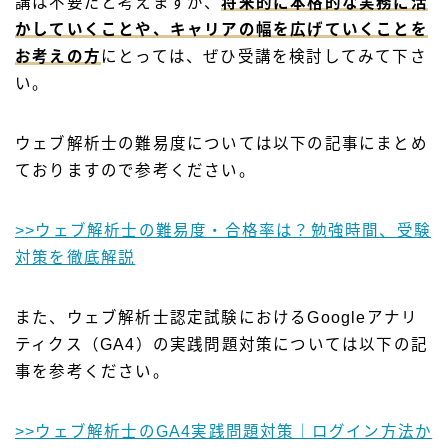
講は不要だと考えますが、
将来的に本格的な実務に活
かしていくことや、キャリアの幅を広げていくことを
お考えの方
にとっては、ぜひ受講を検討してみて下さ
い。
ウェブ解析士の難易度については以下の記事にまとめ
ておりますので参考ください。
>>ウェブ解析士の難易度・合格率は？勉強時間、受験
対策を徹底解説
また、ウェブ解析士認定試験におけるGoogleアナリ
ティクス（GA4）の実践問題対策については以下の記
事を参考ください。
>>ウェブ解析士のGA4実践問題対策｜ログイン方法か