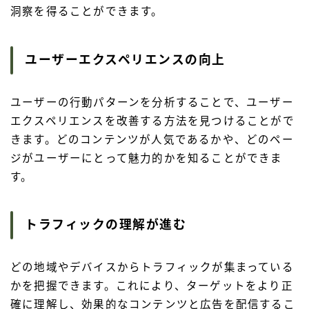
洞察を得ることができます。
ユーザーエクスペリエンスの向上
ユーザーの行動パターンを分析することで、ユーザー
エクスペリエンスを改善する方法を見つけることがで
きます。どのコンテンツが人気であるかや、どのペー
ジがユーザーにとって魅力的かを知ることができま
す。
トラフィックの理解が進む
どの地域やデバイスからトラフィックが集まっている
かを把握できます。これにより、ターゲットをより正
確に理解し、効果的なコンテンツと広告を配信するこ